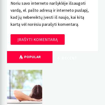
Noriu savo interneto naršyklėje išsaugoti
vardą, el. pašto adresą ir interneto puslapį,
kad jų nebereiktų įvesti iš naujo, kai kitą
kartą vėl norėsiu parašyti komentarą.
POPULAR
RECENT