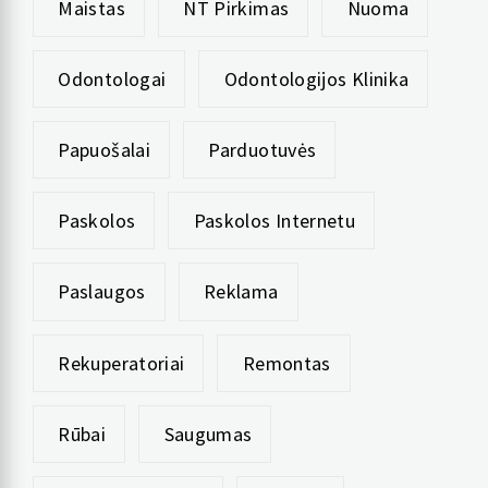
Maistas
NT Pirkimas
Nuoma
Odontologai
Odontologijos Klinika
Papuošalai
Parduotuvės
Paskolos
Paskolos Internetu
Paslaugos
Reklama
Rekuperatoriai
Remontas
Rūbai
Saugumas