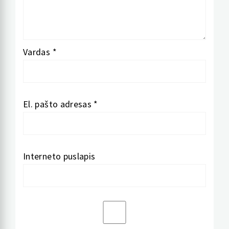
Vardas
*
El. pašto adresas
*
Interneto puslapis