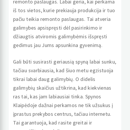
remonto paslaugas. Labai geria, kai perkama
iš tos vietos, kurie prekiauja produkcija ir tuo
pačiu teikia remonto paslaugas. Tai atveria
galimybes apsispręsti dėl pasirinkimo ir
džiaugtis atviromis galimybėmis išspręsti
gedimus jau Jums apsunkina gyvenimą.
Gali būti susirasti geriausią spyną labai sunku,
tačiau svarbiausia, kad šiuo metu egzistuoja
tikrai labai daug galimybių. O didelis
galimybių skaičius užtikrina, kad kiekvienas
ras tai, kas jam labiausiai tinka. Spynos
Klaipėdoje dažnai perkamos ne tik užsukus į
įprastus prekybos centrus, tačiau internetu.
Tai garantuoja, kad rasite greitai ir