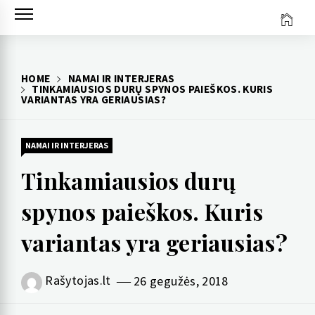
Skip
to
content
HOME
NAMAI IR INTERJERAS
TINKAMIAUSIOS DURŲ SPYNOS PAIEŠKOS. KURIS
VARIANTAS YRA GERIAUSIAS?
NAMAI IR INTERJERAS
Tinkamiausios durų
spynos paieškos. Kuris
variantas yra geriausias?
Rašytojas.lt
26 gegužės, 2018