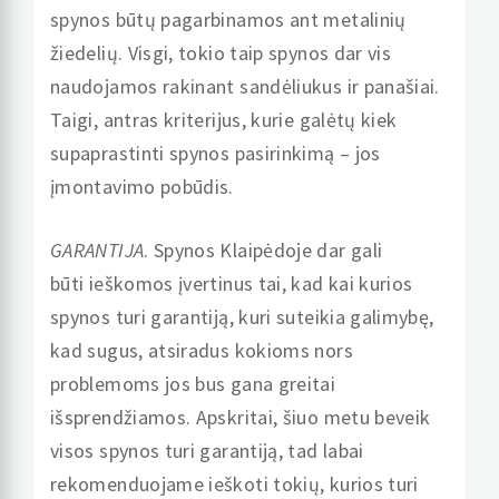
spynos būtų pagarbinamos ant metalinių
žiedelių. Visgi, tokio taip spynos dar vis
naudojamos rakinant sandėliukus ir panašiai.
Taigi, antras kriterijus, kurie galėtų kiek
supaprastinti spynos pasirinkimą – jos
įmontavimo pobūdis.
GARANTIJA
. Spynos Klaipėdoje dar gali
būti ieškomos įvertinus tai, kad kai kurios
spynos turi garantiją, kuri suteikia galimybę,
kad sugus, atsiradus kokioms nors
problemoms jos bus gana greitai
išsprendžiamos. Apskritai, šiuo metu beveik
visos spynos turi garantiją, tad labai
rekomenduojame ieškoti tokių, kurios turi