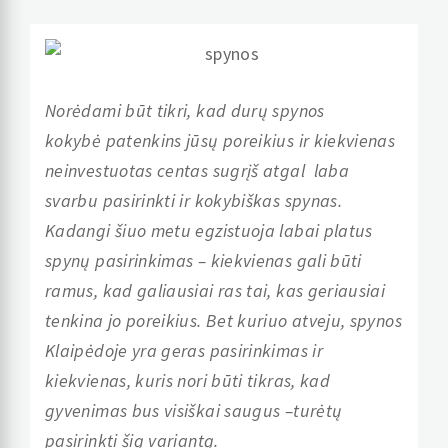
Norėdami būt tikri, kad durų spynos
kokybė patenkins jūsų poreikius ir kiekvienas
neinvestuotas centas sugrįš atgal laba
svarbu pasirinkti ir kokybiškas spynas.
Kadangi šiuo metu egzistuoja labai platus
spynų pasirinkimas – kiekvienas gali būti
ramus, kad galiausiai ras tai, kas geriausiai
tenkina jo poreikius. Bet kuriuo atveju, spynos
Klaipėdoje yra geras pasirinkimas ir
kiekvienas, kuris nori būti tikras, kad
gyvenimas bus visiškai saugus –turėtų
pasirinkti šią variantą.