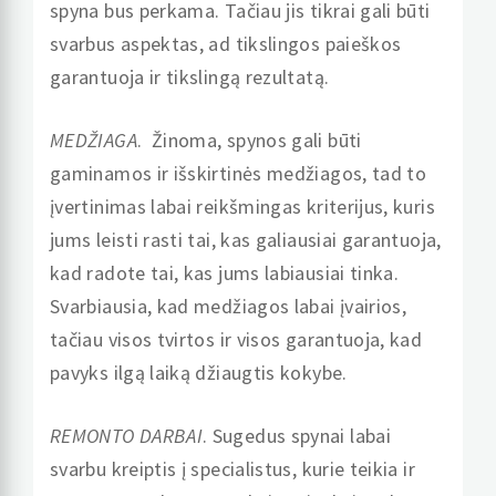
spyna bus perkama. Tačiau jis tikrai gali būti
svarbus aspektas, ad tikslingos paieškos
garantuoja ir tikslingą rezultatą.
MEDŽIAGA
. Žinoma, spynos gali būti
gaminamos ir išskirtinės medžiagos, tad to
įvertinimas labai reikšmingas kriterijus, kuris
jums leisti rasti tai, kas galiausiai garantuoja,
kad radote tai, kas jums labiausiai tinka.
Svarbiausia, kad medžiagos labai įvairios,
tačiau visos tvirtos ir visos garantuoja, kad
pavyks ilgą laiką džiaugtis kokybe.
REMONTO DARBAI
. Sugedus spynai labai
svarbu kreiptis į specialistus, kurie teikia ir