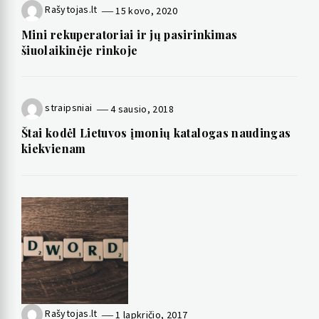
Rašytojas.lt
15 kovo, 2020
Mini rekuperatoriai ir jų pasirinkimas
šiuolaikinėje rinkoje
straipsniai
4 sausio, 2018
Štai kodėl Lietuvos įmonių katalogas naudingas
kiekvienam
Rašytojas.lt
1 lapkričio, 2017