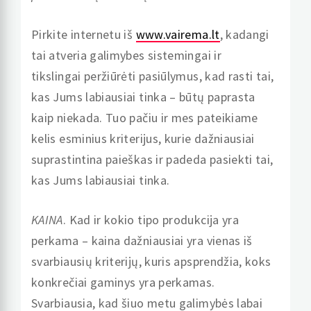
Pirkite internetu iš
www.vairema.lt
, kadangi
tai atveria galimybes sistemingai ir
tikslingai peržiūrėti pasiūlymus, kad rasti tai,
kas Jums labiausiai tinka – būtų paprasta
kaip niekada. Tuo pačiu ir mes pateikiame
kelis esminius kriterijus, kurie dažniausiai
suprastintina paieškas ir padeda pasiekti tai,
kas Jums labiausiai tinka.
KAINA
. Kad ir kokio tipo produkcija yra
perkama – kaina dažniausiai yra vienas iš
svarbiausių kriterijų, kuris apsprendžia, koks
konkrečiai gaminys yra perkamas.
Svarbiausia, kad šiuo metu galimybės labai