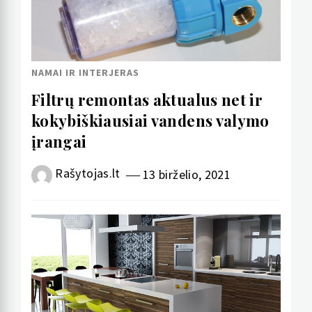
NAMAI IR INTERJERAS
Filtrų remontas aktualus net ir
kokybiškiausiai vandens valymo
įrangai
Rašytojas.lt
13 birželio, 2021