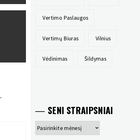
Vertimo Paslaugos
Vertimų Biuras
Vilnius
Vėdinimas
Šildymas
*
SENI STRAIPSNIAI
Seni
straipsniai