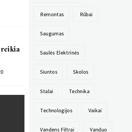
Remontas
Rūbai
Saugumas
 reikia
Saulės Elektrinės
20
Siuntos
Skolos
Stalai
Technika
Technologijos
Vaikai
Vandens Filtrai
Vanduo