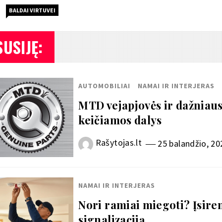
BALDAI VIRTUVEI
SUSIJĘ:
AUTOMOBILIAI
NAMAI IR INTERJERAS
MTD vejapjovės ir dažniaus
keičiamos dalys
Rašytojas.lt
25 balandžio, 20
NAMAI IR INTERJERAS
Nori ramiai miegoti? Įsire
signalizaciją