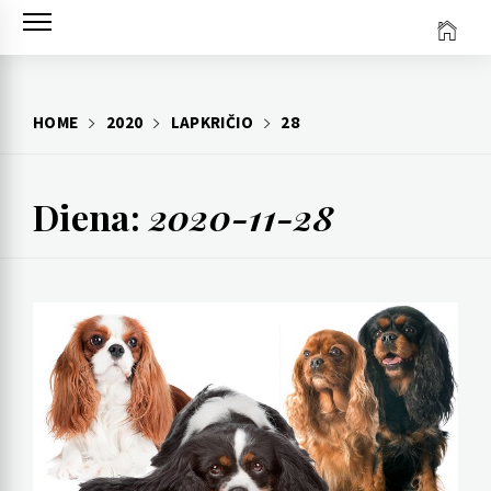
Skip
to
content
HOME
2020
LAPKRIČIO
28
Diena:
2020-11-28