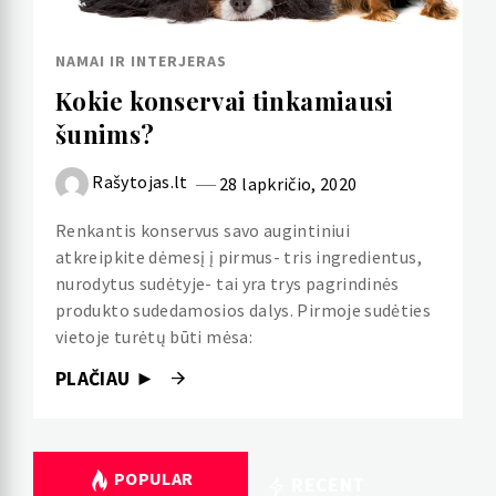
NAMAI IR INTERJERAS
Kokie konservai tinkamiausi
šunims?
Rašytojas.lt
28 lapkričio, 2020
Renkantis konservus savo augintiniui
atkreipkite dėmesį į pirmus- tris ingredientus,
nurodytus sudėtyje- tai yra trys pagrindinės
produkto sudedamosios dalys. Pirmoje sudėties
vietoje turėtų būti mėsa:
PLAČIAU ►
POPULAR
RECENT