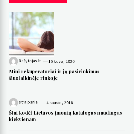
Rašytojas.lt
15 kovo, 2020
Mini rekuperatoriai ir jų pasirinkimas
šiuolaikinėje rinkoje
straipsniai
4 sausio, 2018
Štai kodėl Lietuvos įmonių katalogas naudingas
kiekvienam