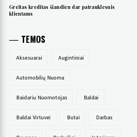
Greitas kreditas šiandien dar patrauklesnis
klientams
TEMOS
Aksesuarai
Augintiniai
Automobilių Nuoma
Baidariu Nuomotojas
Baldai
Baldai Virtuvei
Butai
Darbas