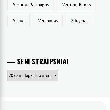
Vertimo Paslaugos
Vertimų Biuras
Vilnius
Vėdinimas
Šildymas
SENI STRAIPSNIAI
Seni
straipsniai