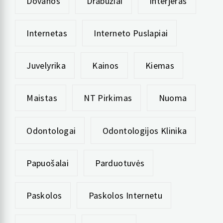
Dovanos
Drabužiai
Interjeras
Internetas
Interneto Puslapiai
Juvelyrika
Kainos
Kiemas
Maistas
NT Pirkimas
Nuoma
Odontologai
Odontologijos Klinika
Papuošalai
Parduotuvės
Paskolos
Paskolos Internetu