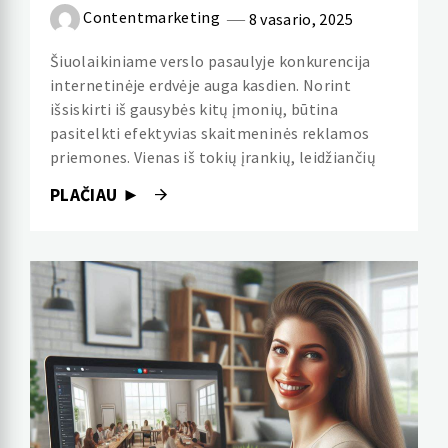
Contentmarketing
8 vasario, 2025
Šiuolaikiniame verslo pasaulyje konkurencija
internetinėje erdvėje auga kasdien. Norint
išsiskirti iš gausybės kitų įmonių, būtina
pasitelkti efektyvias skaitmeninės reklamos
priemones. Vienas iš tokių įrankių, leidžiančių
PLAČIAU ►