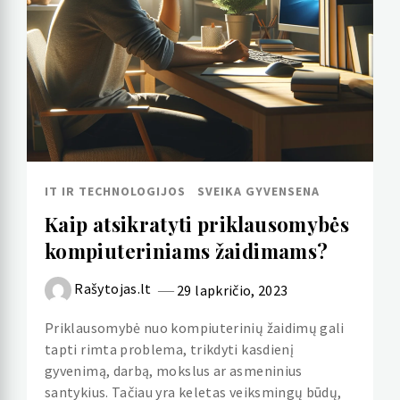
IT IR TECHNOLOGIJOS
SVEIKA GYVENSENA
Kaip atsikratyti priklausomybės
kompiuteriniams žaidimams?
Rašytojas.lt
29 lapkričio, 2023
Priklausomybė nuo kompiuterinių žaidimų gali
tapti rimta problema, trikdyti kasdienį
gyvenimą, darbą, mokslus ar asmeninius
santykius. Tačiau yra keletas veiksmingų būdų,