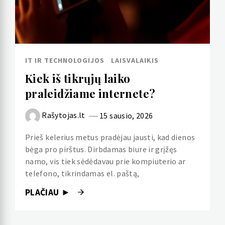
IT IR TECHNOLOGIJOS
LAISVALAIKIS
Kiek iš tikrųjų laiko
praleidžiame internete?
Rašytojas.lt
15 sausio, 2026
Prieš kelerius metus pradėjau jausti, kad dienos
bėga pro pirštus. Dirbdamas biure ir grįžęs
namo, vis tiek sėdėdavau prie kompiuterio ar
telefono, tikrindamas el. paštą,
PLAČIAU ►