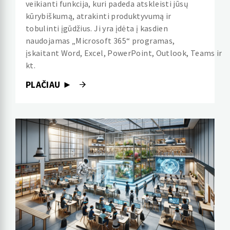
veikianti funkcija, kuri padeda atskleisti jūsų
kūrybiškumą, atrakinti produktyvumą ir
tobulinti įgūdžius. Ji yra įdėta į kasdien
naudojamas „Microsoft 365“ programas,
įskaitant Word, Excel, PowerPoint, Outlook, Teams ir
kt.
PLAČIAU ►