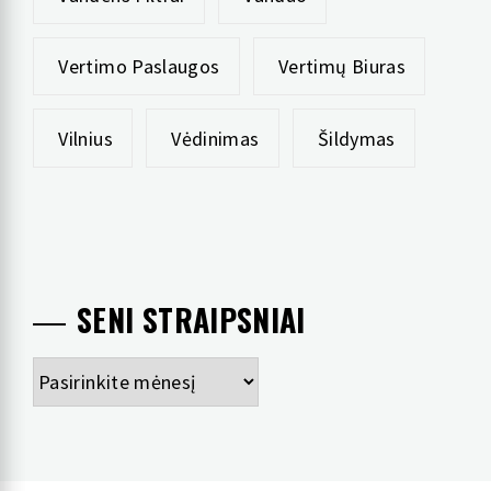
Vertimo Paslaugos
Vertimų Biuras
Vilnius
Vėdinimas
Šildymas
SENI STRAIPSNIAI
Seni
straipsniai