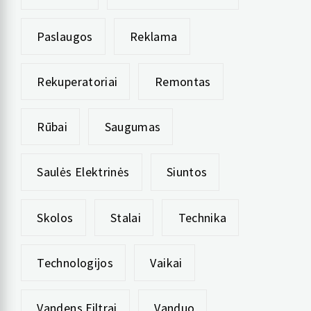
Paslaugos
Reklama
Rekuperatoriai
Remontas
Rūbai
Saugumas
Saulės Elektrinės
Siuntos
Skolos
Stalai
Technika
Technologijos
Vaikai
Vandens Filtrai
Vanduo