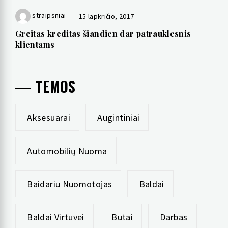
straipsniai
15 lapkričio, 2017
Greitas kreditas šiandien dar patrauklesnis
klientams
TEMOS
Aksesuarai
Augintiniai
Automobilių Nuoma
Baidariu Nuomotojas
Baldai
Baldai Virtuvei
Butai
Darbas