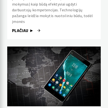
mokymus) kaip būdą efektyviai ugdyti
darbuotojų kompetencijas. Technologijų
pažanga leidžia mokytis nuotoliniu būdu, todėl
įmonės
PLAČIAU ►