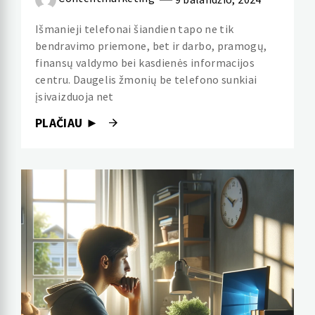
Išmanieji telefonai šiandien tapo ne tik
bendravimo priemone, bet ir darbo, pramogų,
finansų valdymo bei kasdienės informacijos
centru. Daugelis žmonių be telefono sunkiai
įsivaizduoja net
PLAČIAU ►