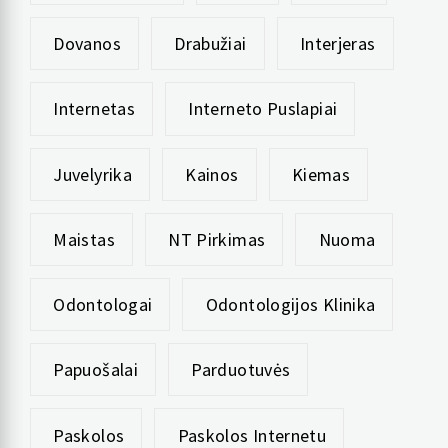
Dovanos
Drabužiai
Interjeras
Internetas
Interneto Puslapiai
Juvelyrika
Kainos
Kiemas
Maistas
NT Pirkimas
Nuoma
Odontologai
Odontologijos Klinika
Papuošalai
Parduotuvės
Paskolos
Paskolos Internetu