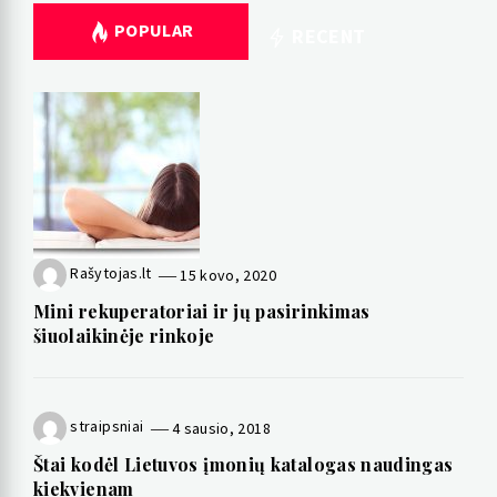
POPULAR
RECENT
Rašytojas.lt
15 kovo, 2020
Mini rekuperatoriai ir jų pasirinkimas
šiuolaikinėje rinkoje
straipsniai
4 sausio, 2018
Štai kodėl Lietuvos įmonių katalogas naudingas
kiekvienam