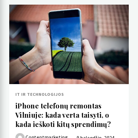
IT IR TECHNOLOGIJOS
iPhone telefonų remontas
Vilniuje: kada verta taisyti, o
kada ieškoti kitų sprendimų?
Contentmarketing
9 balandžio, 2024