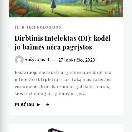
IT IR TECHNOLOGIJOS
Dirbtinis Intelektas (DI): kodėl
jo baimės nėra pagrįstos
Rašytojas.lt
27 lapkričio, 2023
Pastaruoju metu dažnai girdime apie dirbtinio
intelekto (DI) plėtrą ir jos įtaką mūsų ateities
visuomenei. Nors kai kuriuos gali kelti nerimą
šios technologijos galimybės, yra
PLAČIAU ►