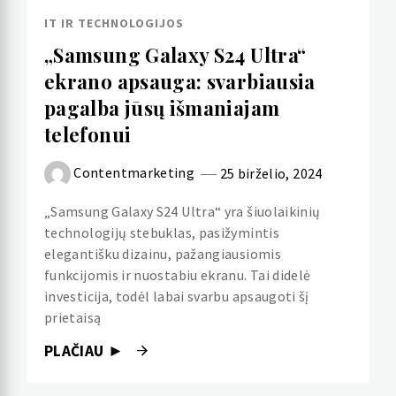
IT IR TECHNOLOGIJOS
„Samsung Galaxy S24 Ultra“
ekrano apsauga: svarbiausia
pagalba jūsų išmaniajam
telefonui
Contentmarketing
25 birželio, 2024
„Samsung Galaxy S24 Ultra“ yra šiuolaikinių
technologijų stebuklas, pasižymintis
elegantišku dizainu, pažangiausiomis
funkcijomis ir nuostabiu ekranu. Tai didelė
investicija, todėl labai svarbu apsaugoti šį
prietaisą
PLAČIAU ►