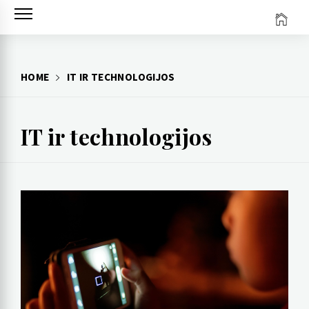
Skip
to
content
HOME
IT IR TECHNOLOGIJOS
IT ir technologijos