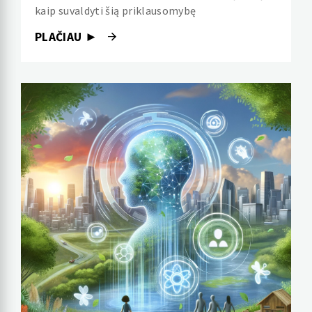
kaip suvaldyti šią priklausomybę
PLAČIAU ►