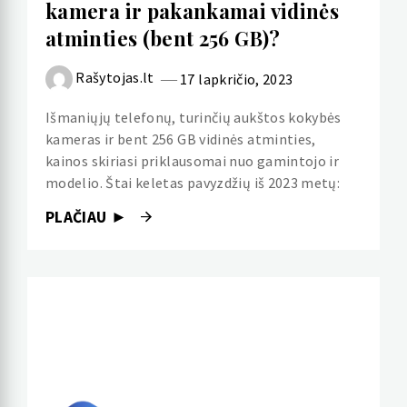
kamera ir pakankamai vidinės
atminties (bent 256 GB)?
Rašytojas.lt
17 lapkričio, 2023
Išmaniųjų telefonų, turinčių aukštos kokybės
kameras ir bent 256 GB vidinės atminties,
kainos skiriasi priklausomai nuo gamintojo ir
modelio. Štai keletas pavyzdžių iš 2023 metų:
PLAČIAU ►