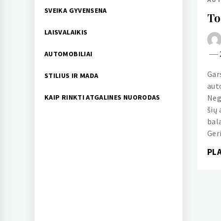
SVEIKA GYVENSENA
To
LAISVALAIKIS
AUTOMOBILIAI
Gar
STILIUS IR MADA
aut
Neg
KAIP RINKTI ATGALINES NUORODAS
šių
bala
Geri
PL