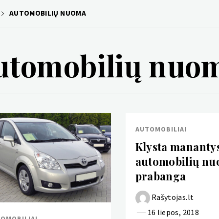
AUTOMOBILIŲ NUOMA
utomobilių nuo
AUTOMOBILIAI
Klysta manantys
automobilių nu
prabanga
Rašytojas.lt
16 liepos, 2018
OMOBILIAI