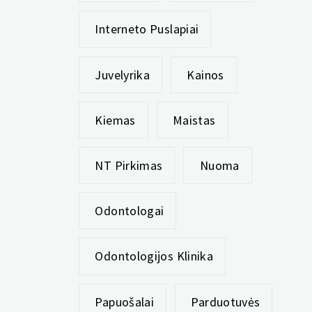
Interneto Puslapiai
Juvelyrika
Kainos
Kiemas
Maistas
NT Pirkimas
Nuoma
Odontologai
Odontologijos Klinika
Papuošalai
Parduotuvės