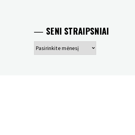
SENI STRAIPSNIAI
Seni
straipsniai