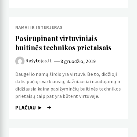
NAMAI IR INTERJERAS
Pasirūpinant virtuviniais
buitinės technikos prietaisais
Rašytojas.lt
8 gruodžio, 2019
Daugelio namų širdis yra virtuvė. Be to, didžioji
dalis pačių svarbiausių, dažniausiai naudojamų ir
didžiausia kaina pasižyminčių buitinės technikos
prietaisų taip pat yra būtent virtuvėje.
PLAČIAU ►