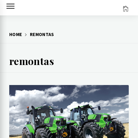
Skip
to
content
HOME
REMONTAS
remontas