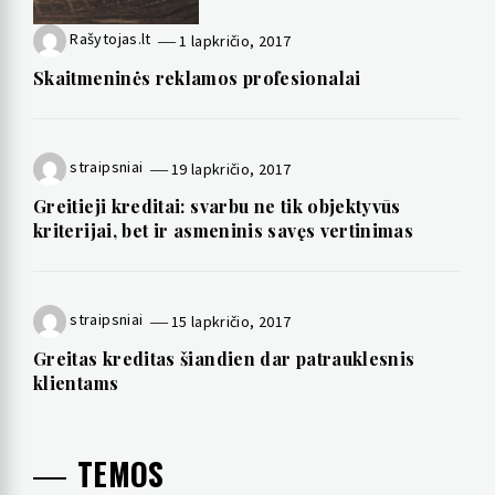
Rašytojas.lt
1 lapkričio, 2017
Skaitmeninės reklamos profesionalai
straipsniai
19 lapkričio, 2017
Greitieji kreditai: svarbu ne tik objektyvūs
kriterijai, bet ir asmeninis savęs vertinimas
straipsniai
15 lapkričio, 2017
Greitas kreditas šiandien dar patrauklesnis
klientams
TEMOS