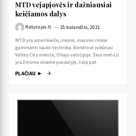
MTD vejapjovės ir dažniausiai
keičiamos dalys
Rašytojas.lt
25 balandžio, 2021
MTD yra amerikiečių įmonė, masinei rinkai
gaminanti lauko techniką. Bendrovė įsikūrusi
Valley City mieste, Ohajo valstijoje. Šiuo metu ji
yra žinoma visame pasaulyje, taip pat
PLAČIAU ►