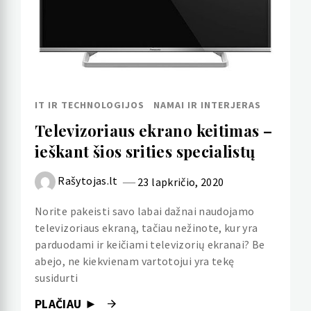
IT IR TECHNOLOGIJOS
NAMAI IR INTERJERAS
Televizoriaus ekrano keitimas –
ieškant šios srities specialistų
Rašytojas.lt
23 lapkričio, 2020
Norite pakeisti savo labai dažnai naudojamo
televizoriaus ekraną, tačiau nežinote, kur yra
parduodami ir keičiami televizorių ekranai? Be
abejo, ne kiekvienam vartotojui yra tekę
susidurti
PLAČIAU ►