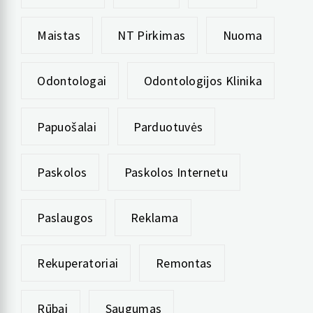
Maistas
NT Pirkimas
Nuoma
Odontologai
Odontologijos Klinika
Papuošalai
Parduotuvės
Paskolos
Paskolos Internetu
Paslaugos
Reklama
Rekuperatoriai
Remontas
Rūbai
Saugumas