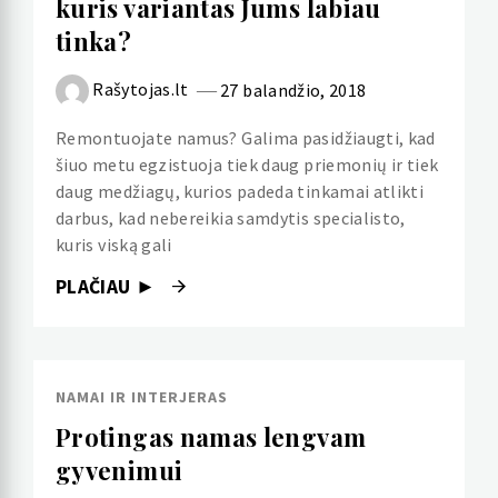
kuris variantas Jums labiau
tinka?
Rašytojas.lt
27 balandžio, 2018
Remontuojate namus? Galima pasidžiaugti, kad
šiuo metu egzistuoja tiek daug priemonių ir tiek
daug medžiagų, kurios padeda tinkamai atlikti
darbus, kad nebereikia samdytis specialisto,
kuris viską gali
PLAČIAU ►
NAMAI IR INTERJERAS
Protingas namas lengvam
gyvenimui