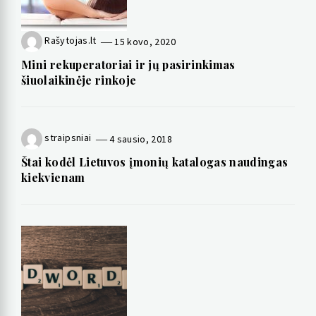
Rašytojas.lt
15 kovo, 2020
Mini rekuperatoriai ir jų pasirinkimas
šiuolaikinėje rinkoje
straipsniai
4 sausio, 2018
Štai kodėl Lietuvos įmonių katalogas naudingas
kiekvienam