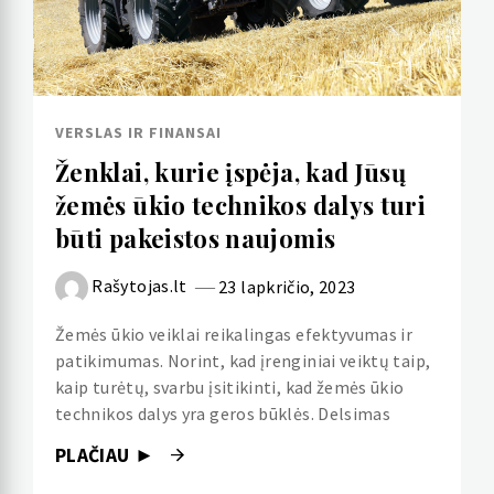
VERSLAS IR FINANSAI
Ženklai, kurie įspėja, kad Jūsų
žemės ūkio technikos dalys turi
būti pakeistos naujomis
Rašytojas.lt
23 lapkričio, 2023
Žemės ūkio veiklai reikalingas efektyvumas ir
patikimumas. Norint, kad įrenginiai veiktų taip,
kaip turėtų, svarbu įsitikinti, kad žemės ūkio
technikos dalys yra geros būklės. Delsimas
PLAČIAU ►