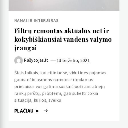
NAMAI IR INTERJERAS
Filtrų remontas aktualus net ir
kokybiškiausiai vandens valymo
įrangai
Rašytojas.lt
13 birželio, 2021
Šiais laikais, kai eiliniuose, vidutines pajamas
gaunančio asmens namuose randamus
prietaisus vos galima suskaičiuoti ant abiejų
rankų pirštų, problemų gali sukelti tokia
situacija, kurios, sveiku
PLAČIAU ►