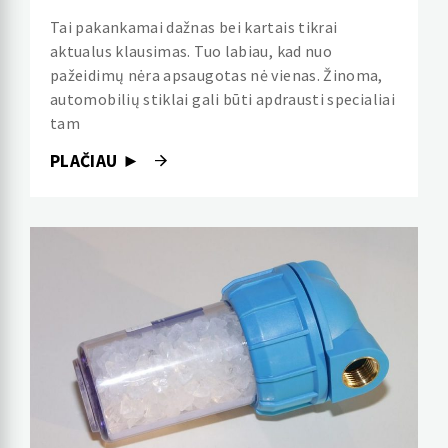
Tai pakankamai dažnas bei kartais tikrai
aktualus klausimas. Tuo labiau, kad nuo
pažeidimų nėra apsaugotas nė vienas. Žinoma,
automobilių stiklai gali būti apdrausti specialiai
tam
PLAČIAU ►