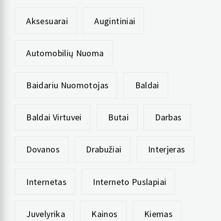
Aksesuarai
Augintiniai
Automobilių Nuoma
Baidariu Nuomotojas
Baldai
Baldai Virtuvei
Butai
Darbas
Dovanos
Drabužiai
Interjeras
Internetas
Interneto Puslapiai
Juvelyrika
Kainos
Kiemas