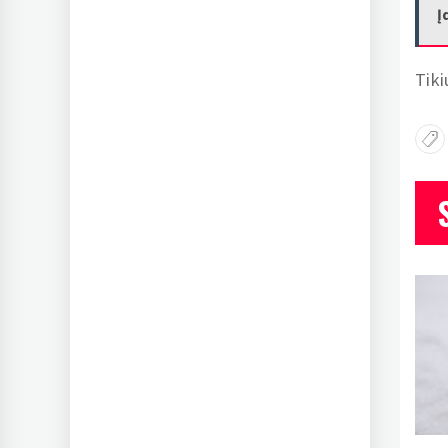
Į
Tiki