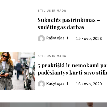
STILIUS IR MADA
Suknelės pasirinkimas –
sudėtingas darbas
Rašytojas.lt
15 kovo, 2018
STILIUS IR MADA
5 praktiški ir nemokami pa
padėsiantys kurti savo stili
Rašytojas.lt
16 kovo, 2020