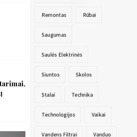
Remontas
Rūbai
Saugumas
Saulės Elektrinės
Siuntos
Skolos
tarimai,
ų
Stalai
Technika
Technologijos
Vaikai
Vandens Filtrai
Vanduo