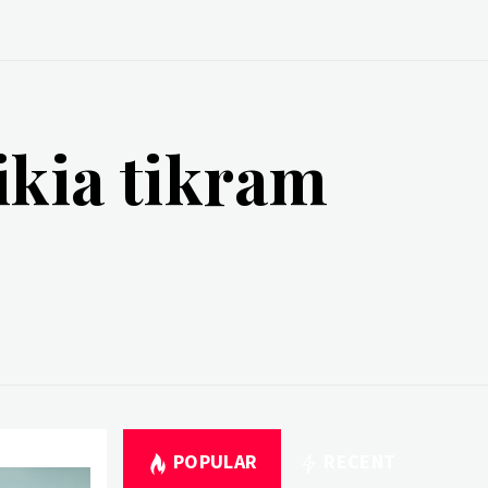
ikia tikram
POPULAR
RECENT