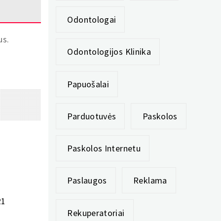
Odontologai
us.
Odontologijos Klinika
Papuošalai
Parduotuvės
Paskolos
Paskolos Internetu
Paslaugos
Reklama
21
Rekuperatoriai