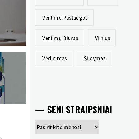
Vertimo Paslaugos
Vertimų Biuras
Vilnius
Vėdinimas
Šildymas
SENI STRAIPSNIAI
Seni
straipsniai