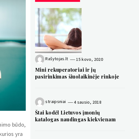
Rašytojas.lt
15 kovo, 2020
Mini rekuperatoriai ir jų
pasirinkimas šiuolaikinėje rinkoje
straipsniai
4 sausio, 2018
Štai kodėl Lietuvos įmonių
katalogas naudingas kiekvienam
enimo būdo,
kurios yra