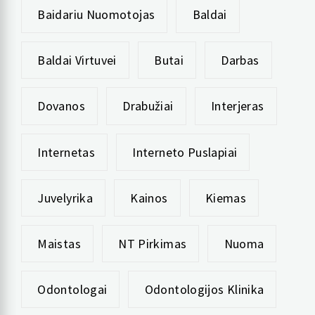
Baidariu Nuomotojas
Baldai
Baldai Virtuvei
Butai
Darbas
Dovanos
Drabužiai
Interjeras
Internetas
Interneto Puslapiai
Juvelyrika
Kainos
Kiemas
Maistas
NT Pirkimas
Nuoma
Odontologai
Odontologijos Klinika