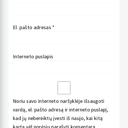
El. pašto adresas
*
Interneto puslapis
Noriu savo interneto naršyklėje išsaugoti
vardą, el. pašto adresą ir interneto puslapį,
kad jų nebereiktų įvesti iš naujo, kai kitą
kartą vėl norėsiu parašyti komentarą.