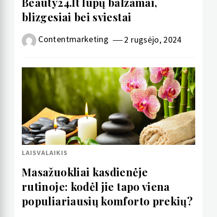
Beauty24.lt lūpų balzamai,
blizgesiai bei sviestai
Contentmarketing
2 rugsėjo, 2024
LAISVALAIKIS
Masažuokliai kasdienėje
rutinoje: kodėl jie tapo viena
populiariausių komforto prekių?