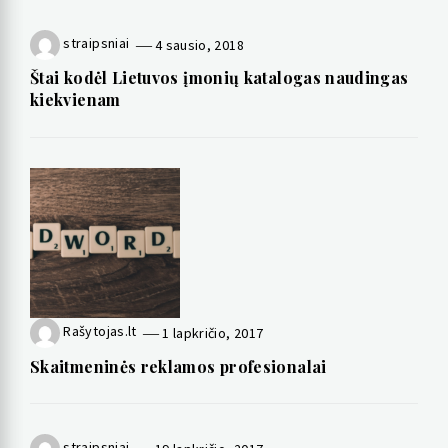
straipsniai
4 sausio, 2018
Štai kodėl Lietuvos įmonių katalogas naudingas
kiekvienam
Rašytojas.lt
1 lapkričio, 2017
Skaitmeninės reklamos profesionalai
straipsniai