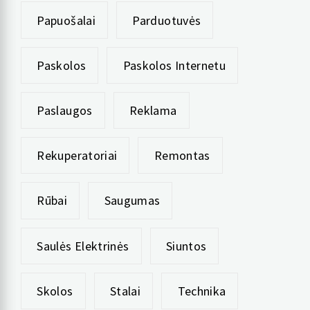
Papuošalai
Parduotuvės
Paskolos
Paskolos Internetu
Paslaugos
Reklama
Rekuperatoriai
Remontas
Rūbai
Saugumas
Saulės Elektrinės
Siuntos
Skolos
Stalai
Technika