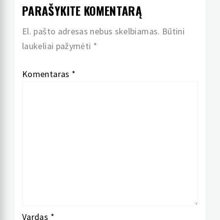
PARAŠYKITE KOMENTARĄ
El. pašto adresas nebus skelbiamas.
Būtini
laukeliai pažymėti
*
Komentaras
*
Vardas
*