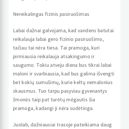
Nereikalingas fizinis pasiruošimas
Labai dažnai galvojama, kad vandens batutai
reikalauja labai gero fizinio pasiruošimo,
tačiau tai nėra tiesa. Tai pramoga, kuri
pirmiausia reikalauja atsakingumo ir
saugumo. Tokiu atveju diena bus tikrai labai
maloni ir svarbiausia, kad bus galima išvengti
bet kokių sumušimų, kurie keltų nemalonius
skausmus. Tuo tarpu pasyviau gyvenantys
žmonės taip pat turėtų mėgautis šia
pramoga, kadangi ji nėra sudėtinga.
Juolab, dažniausiai trasoje pateikiama daug