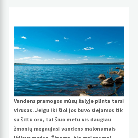
Vandens pramogos mūsų šalyje plinta tarsi
virusas. Jeigu iki šiol jos buvo siejamos tik
su šiltu oru, tai šiuo metu vis daugiau
žmonių mėgaujasi vandens malonumais
ištisus metus. Žinoma, tie malonumai