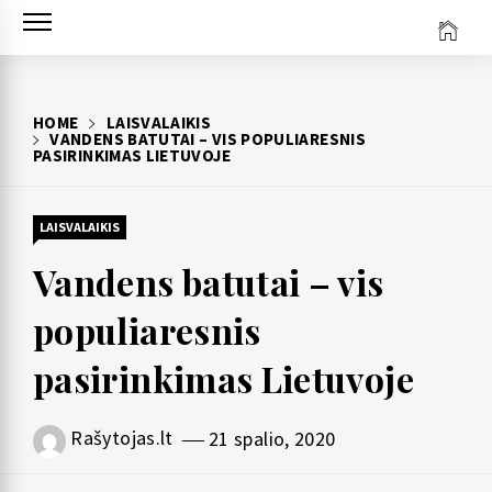
Skip
to
content
HOME
LAISVALAIKIS
VANDENS BATUTAI – VIS POPULIARESNIS
PASIRINKIMAS LIETUVOJE
LAISVALAIKIS
Vandens batutai – vis
populiaresnis
pasirinkimas Lietuvoje
Rašytojas.lt
21 spalio, 2020