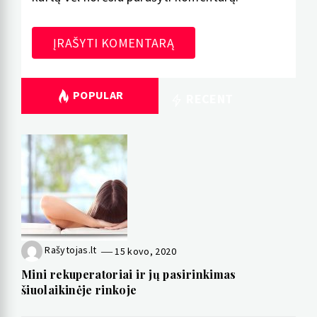
POPULAR
RECENT
Rašytojas.lt
15 kovo, 2020
Mini rekuperatoriai ir jų pasirinkimas
šiuolaikinėje rinkoje