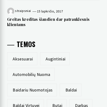
straipsniai
15 lapkričio, 2017
Greitas kreditas šiandien dar patrauklesnis
klientams
TEMOS
Aksesuarai
Augintiniai
Automobilių Nuoma
Baidariu Nuomotojas
Baldai
Baldai Virtuvei
Butai
Darbas