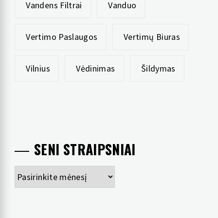
Vandens Filtrai
Vanduo
Vertimo Paslaugos
Vertimų Biuras
Vilnius
Vėdinimas
Šildymas
SENI STRAIPSNIAI
Seni
straipsniai