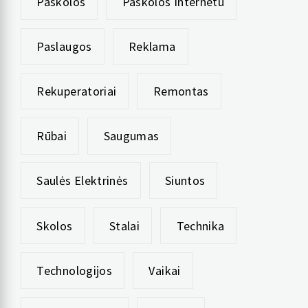
Paskolos
Paskolos Internetu
Paslaugos
Reklama
Rekuperatoriai
Remontas
Rūbai
Saugumas
Saulės Elektrinės
Siuntos
Skolos
Stalai
Technika
Technologijos
Vaikai