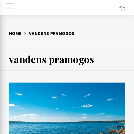
Skip
to
content
HOME
VANDENS PRAMOGOS
vandens pramogos