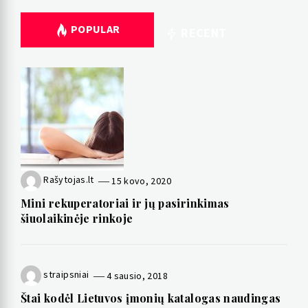
POPULAR
RECENT
Rašytojas.lt
15 kovo, 2020
Mini rekuperatoriai ir jų pasirinkimas
šiuolaikinėje rinkoje
straipsniai
4 sausio, 2018
Štai kodėl Lietuvos įmonių katalogas naudingas