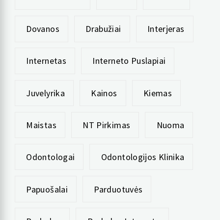
Dovanos
Drabužiai
Interjeras
Internetas
Interneto Puslapiai
Juvelyrika
Kainos
Kiemas
Maistas
NT Pirkimas
Nuoma
Odontologai
Odontologijos Klinika
Papuošalai
Parduotuvės