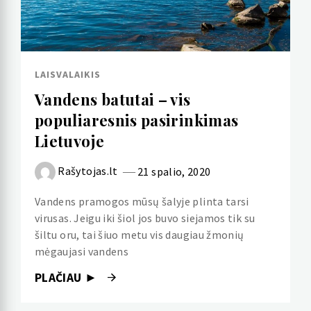
LAISVALAIKIS
Vandens batutai – vis
populiaresnis pasirinkimas
Lietuvoje
Rašytojas.lt
21 spalio, 2020
Vandens pramogos mūsų šalyje plinta tarsi
virusas. Jeigu iki šiol jos buvo siejamos tik su
šiltu oru, tai šiuo metu vis daugiau žmonių
mėgaujasi vandens
PLAČIAU ►