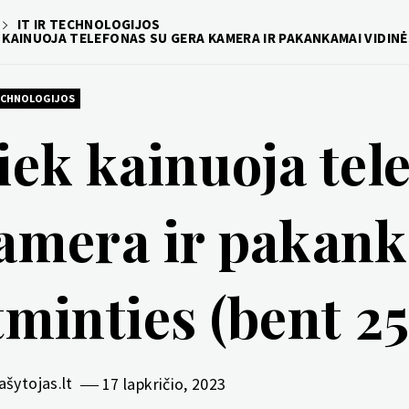
IT IR TECHNOLOGIJOS
 KAINUOJA TELEFONAS SU GERA KAMERA IR PAKANKAMAI VIDINĖ
TECHNOLOGIJOS
iek kainuoja tel
amera ir pakank
tminties (bent 2
ašytojas.lt
17 lapkričio, 2023