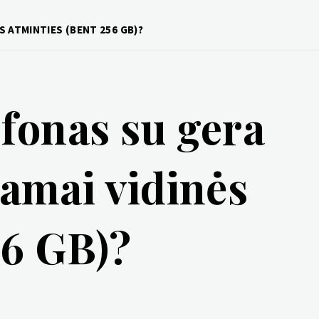
S ATMINTIES (BENT 256 GB)?
efonas su gera
amai vidinės
56 GB)?