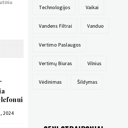
utiniu
Technologijos
Vaikai
Vandens Filtrai
Vanduo
Vertimo Paslaugos
Vertimų Biuras
Vilnius
“
Vėdinimas
Šildymas
ia
elefonui
o, 2024