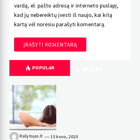
vardą, el. pašto adresą ir interneto puslapį,
kad jų nebereiktų įvesti iš naujo, kai kitą
kartą vėl norėsiu parašyti komentarą.
POPULAR
RECENT
Rašytojas.lt
15 kovo, 2020