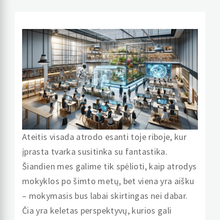
Ateitis visada atrodo esanti toje riboje, kur
įprasta tvarka susitinka su fantastika.
Šiandien mes galime tik spėlioti, kaip atrodys
mokyklos po šimto metų, bet viena yra aišku
– mokymasis bus labai skirtingas nei dabar.
Čia yra keletas perspektyvų, kurios gali