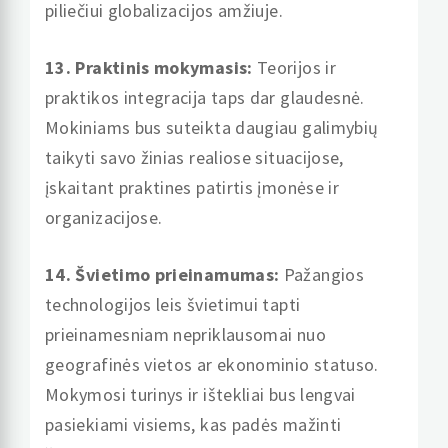
piliečiui globalizacijos amžiuje.
13. Praktinis mokymasis:
Teorijos ir
praktikos integracija taps dar glaudesnė.
Mokiniams bus suteikta daugiau galimybių
taikyti savo žinias realiose situacijose,
įskaitant praktines patirtis įmonėse ir
organizacijose.
14. Švietimo prieinamumas:
Pažangios
technologijos leis švietimui tapti
prieinamesniam nepriklausomai nuo
geografinės vietos ar ekonominio statuso.
Mokymosi turinys ir ištekliai bus lengvai
pasiekiami visiems, kas padės mažinti