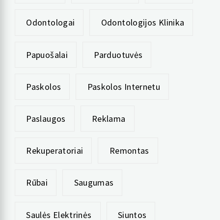
Odontologai
Odontologijos Klinika
Papuošalai
Parduotuvės
Paskolos
Paskolos Internetu
Paslaugos
Reklama
Rekuperatoriai
Remontas
Rūbai
Saugumas
Saulės Elektrinės
Siuntos