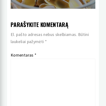
PARAŠYKITE KOMENTARĄ
El. pašto adresas nebus skelbiamas.
Būtini
laukeliai pažymėti
*
Komentaras
*