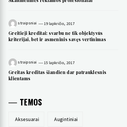
Skaitmeninės reklamos profesionalai
straipsniai
19 lapkričio, 2017
Greitieji kreditai: svarbu ne tik objektyvūs
kriterijai, bet ir asmeninis savęs vertinimas
straipsniai
15 lapkričio, 2017
Greitas kreditas šiandien dar patrauklesnis
klientams
TEMOS
Aksesuarai
Augintiniai