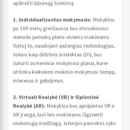
apibrėžti būsimąjį švietimą.
1. Individualizuotas mokymasis:
Mokyklos
po 100 metų greičiausiai bus atsisakiusios
vienodo pamokų plano visiems mokiniams.
Vietoj to, naudojant pažangias technologijas,
tokius kaip dirbtinis intelektas (DI), bus
sukurti asmeniniai mokymosi planai, kurie
atitinka kiekvieno mokinio mokymosi tempą,
interesus ir gebėjimus.
2. Virtuali Realybė (VR) ir Išplėstinė
Realybė (AR):
Mokyklos bus aprūpintos VR ir
AR įranga, kuri leis mokiniams išgyventi
mokomąją medžiagą. Istorijos pamokos vyks