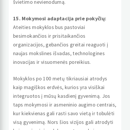
švietimo nevienodumą.
15. Mokymosi adaptacija prie pokyčių:
Ateities mokyklos bus pastoviai
besimokančios ir prisitaikančios
organizacijos, gebančios greitai reaguoti į
naujas mokslines išvadas, technologines
inovacijas ir visuomenės poreikius.
Mokyklos po 100 metų tikriausiai atrodys
kaip magiškos erdvės, kurios yra visiškai
integruotos į mūsų kasdienį gyvenimą. Jos
taps mokymosi ir asmeninio augimo centrais,
kur kiekvienas gali rasti savo vietą ir tobulėti
visą gyvenimą. Nors šios vizijos gali atrodyti