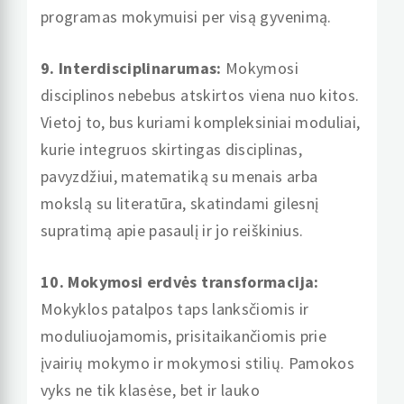
programas mokymuisi per visą gyvenimą.
9. Interdisciplinarumas:
Mokymosi
disciplinos nebebus atskirtos viena nuo kitos.
Vietoj to, bus kuriami kompleksiniai moduliai,
kurie integruos skirtingas disciplinas,
pavyzdžiui, matematiką su menais arba
mokslą su literatūra, skatindami gilesnį
supratimą apie pasaulį ir jo reiškinius.
10. Mokymosi erdvės transformacija:
Mokyklos patalpos taps lanksčiomis ir
moduliuojamomis, prisitaikančiomis prie
įvairių mokymo ir mokymosi stilių. Pamokos
vyks ne tik klasėse, bet ir lauko