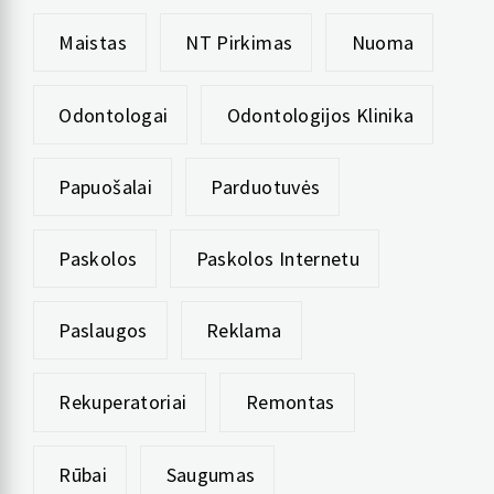
Maistas
NT Pirkimas
Nuoma
Odontologai
Odontologijos Klinika
Papuošalai
Parduotuvės
Paskolos
Paskolos Internetu
Paslaugos
Reklama
Rekuperatoriai
Remontas
Rūbai
Saugumas