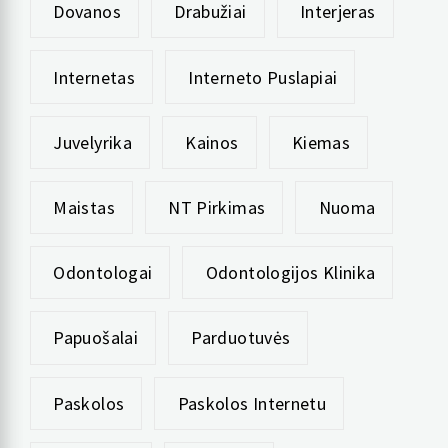
Dovanos
Drabužiai
Interjeras
Internetas
Interneto Puslapiai
Juvelyrika
Kainos
Kiemas
Maistas
NT Pirkimas
Nuoma
Odontologai
Odontologijos Klinika
Papuošalai
Parduotuvės
Paskolos
Paskolos Internetu