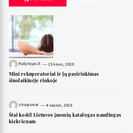
RECENT
Rašytojas.lt
15 kovo, 2020
Mini rekuperatoriai ir jų pasirinkimas
šiuolaikinėje rinkoje
straipsniai
4 sausio, 2018
Štai kodėl Lietuvos įmonių katalogas naudingas
kiekvienam