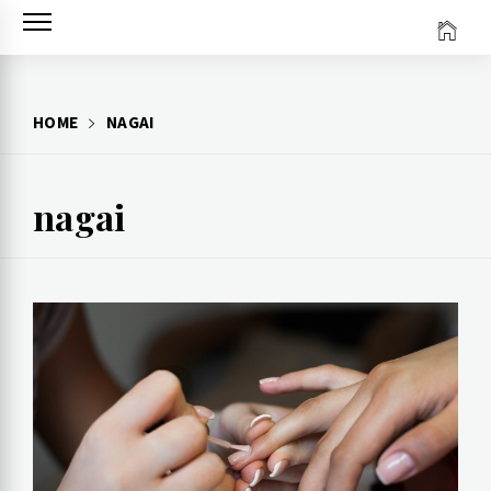
Skip
to
content
HOME
NAGAI
nagai