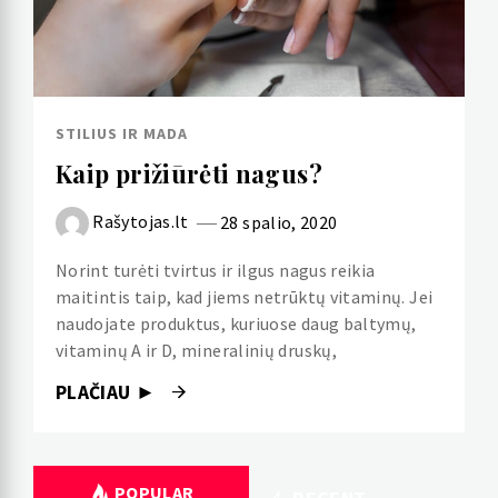
STILIUS IR MADA
Kaip prižiūrėti nagus?
Rašytojas.lt
28 spalio, 2020
Norint turėti tvirtus ir ilgus nagus reikia
maitintis taip, kad jiems netrūktų vitaminų. Jei
naudojate produktus, kuriuose daug baltymų,
vitaminų A ir D, mineralinių druskų,
PLAČIAU ►
POPULAR