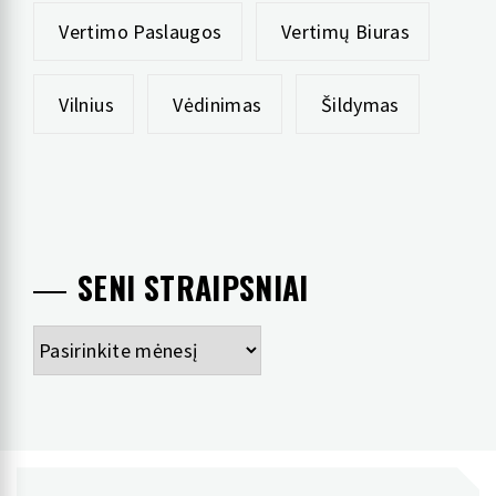
Vertimo Paslaugos
Vertimų Biuras
Vilnius
Vėdinimas
Šildymas
SENI STRAIPSNIAI
Seni
straipsniai