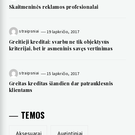
Skaitmeninės reklamos profesionalai
straipsniai
19 lapkričio, 2017
Greitieji kreditai: svarbu ne tik objektyvūs
kriterijai, bet ir asmeninis savęs vertinimas
straipsniai
15 lapkričio, 2017
Greitas kreditas šiandien dar patrauklesnis
klientams
TEMOS
Aksesuarai
Augintiniai