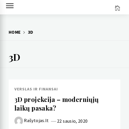
Skip
to
content
HOME
3D
3D
VERSLAS IR FINANSAI
3D projekcija – moderniųjų
laikų pasaka?
Rašytojas.lt
22 sausio, 2020