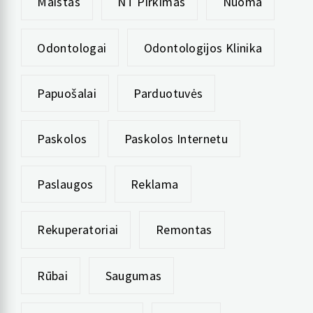
Maistas
NT Pirkimas
Nuoma
Odontologai
Odontologijos Klinika
Papuošalai
Parduotuvės
Paskolos
Paskolos Internetu
Paslaugos
Reklama
Rekuperatoriai
Remontas
Rūbai
Saugumas