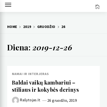
Skip
to
content
HOME
2019
GRUODŽIO
26
Diena:
2019-12-26
NAMAI IR INTERJERAS
Baldai vaikų kambariui –
stiliaus ir kokybės derinys
Rašytojas.lt
26 gruodžio, 2019