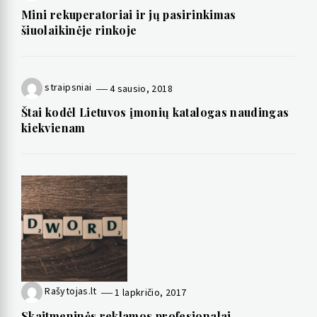
Mini rekuperatoriai ir jų pasirinkimas
šiuolaikinėje rinkoje
straipsniai
4 sausio, 2018
Štai kodėl Lietuvos įmonių katalogas naudingas
kiekvienam
Rašytojas.lt
1 lapkričio, 2017
Skaitmeninės reklamos profesionalai