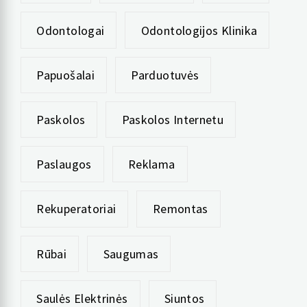
Odontologai
Odontologijos Klinika
Papuošalai
Parduotuvės
Paskolos
Paskolos Internetu
Paslaugos
Reklama
Rekuperatoriai
Remontas
Rūbai
Saugumas
Saulės Elektrinės
Siuntos