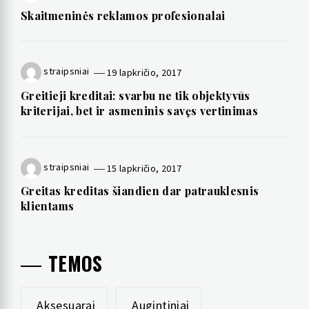
Skaitmeninės reklamos profesionalai
straipsniai
19 lapkričio, 2017
Greitieji kreditai: svarbu ne tik objektyvūs
kriterijai, bet ir asmeninis savęs vertinimas
straipsniai
15 lapkričio, 2017
Greitas kreditas šiandien dar patrauklesnis
klientams
TEMOS
Aksesuarai
Augintiniai