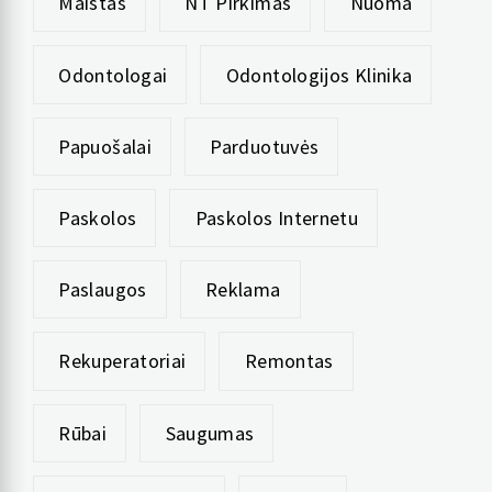
Maistas
NT Pirkimas
Nuoma
Odontologai
Odontologijos Klinika
Papuošalai
Parduotuvės
Paskolos
Paskolos Internetu
Paslaugos
Reklama
Rekuperatoriai
Remontas
Rūbai
Saugumas