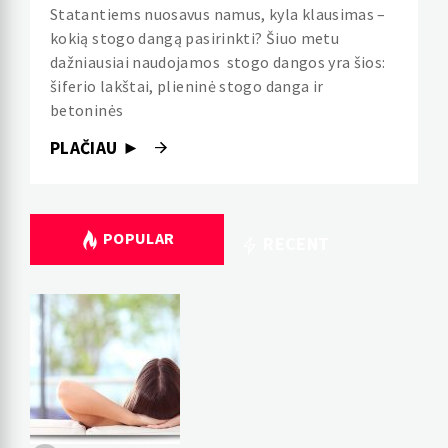
Statantiems nuosavus namus, kyla klausimas –
kokią stogo dangą pasirinkti? Šiuo metu
dažniausiai naudojamos stogo dangos yra šios:
šiferio lakštai, plieninė stogo danga ir
betoninės
PLAČIAU ►
POPULAR
RECENT