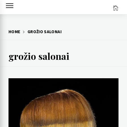
Skip
to
content
HOME
GROŽIO SALONAI
grožio salonai