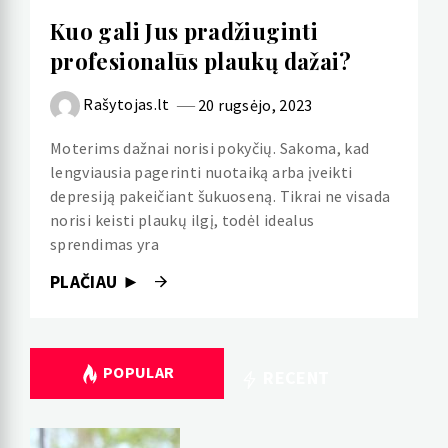
Kuo gali Jus pradžiuginti
profesionalūs plaukų dažai?
Rašytojas.lt
20 rugsėjo, 2023
Moterims dažnai norisi pokyčių. Sakoma, kad
lengviausia pagerinti nuotaiką arba įveikti
depresiją pakeičiant šukuoseną. Tikrai ne visada
norisi keisti plaukų ilgį, todėl idealus
sprendimas yra
PLAČIAU ►
POPULAR
RECENT