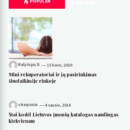
POPULAR
RECENT
Rašytojas.lt
15 kovo, 2020
Mini rekuperatoriai ir jų pasirinkimas
šiuolaikinėje rinkoje
straipsniai
4 sausio, 2018
Štai kodėl Lietuvos įmonių katalogas naudingas
kiekvienam