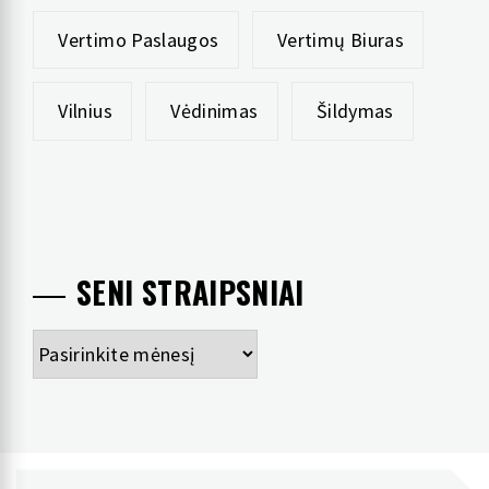
Vertimo Paslaugos
Vertimų Biuras
Vilnius
Vėdinimas
Šildymas
SENI STRAIPSNIAI
Seni
straipsniai