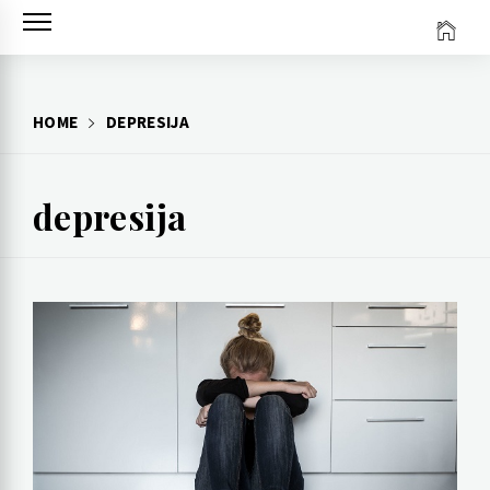
Skip
to
content
HOME
DEPRESIJA
depresija