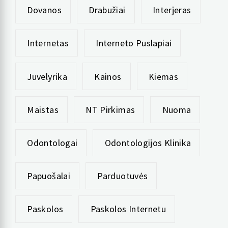
Dovanos
Drabužiai
Interjeras
Internetas
Interneto Puslapiai
Juvelyrika
Kainos
Kiemas
Maistas
NT Pirkimas
Nuoma
Odontologai
Odontologijos Klinika
Papuošalai
Parduotuvės
Paskolos
Paskolos Internetu