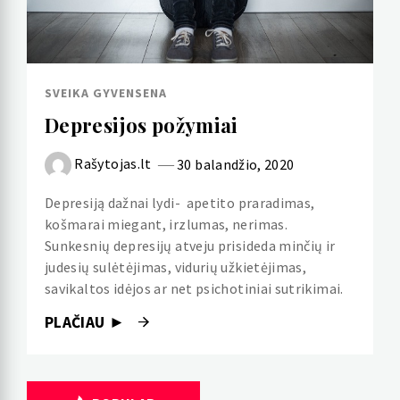
SVEIKA GYVENSENA
Depresijos požymiai
Rašytojas.lt
30 balandžio, 2020
Depresiją dažnai lydi- apetito praradimas,
košmarai miegant, irzlumas, nerimas.
Sunkesnių depresijų atveju prisideda minčių ir
judesių sulėtėjimas, vidurių užkietėjimas,
savikaltos idėjos ar net psichotiniai sutrikimai.
PLAČIAU ►