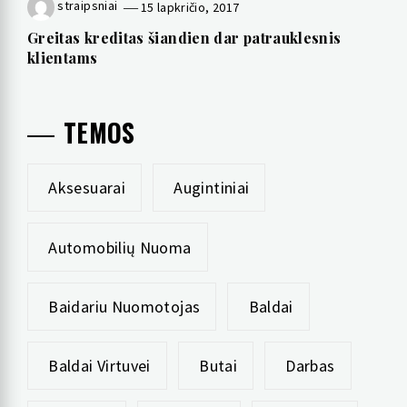
straipsniai
15 lapkričio, 2017
Greitas kreditas šiandien dar patrauklesnis
klientams
TEMOS
Aksesuarai
Augintiniai
Automobilių Nuoma
Baidariu Nuomotojas
Baldai
Baldai Virtuvei
Butai
Darbas