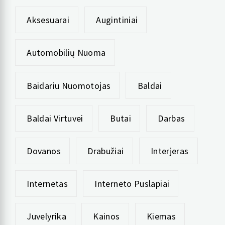
Aksesuarai
Augintiniai
Automobilių Nuoma
Baidariu Nuomotojas
Baldai
Baldai Virtuvei
Butai
Darbas
Dovanos
Drabužiai
Interjeras
Internetas
Interneto Puslapiai
Juvelyrika
Kainos
Kiemas