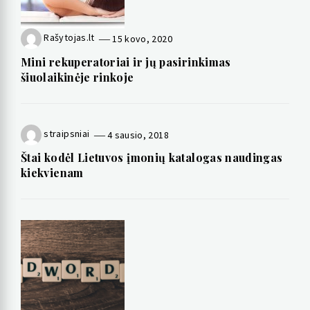
Rašytojas.lt
15 kovo, 2020
Mini rekuperatoriai ir jų pasirinkimas
šiuolaikinėje rinkoje
straipsniai
4 sausio, 2018
Štai kodėl Lietuvos įmonių katalogas naudingas
kiekvienam