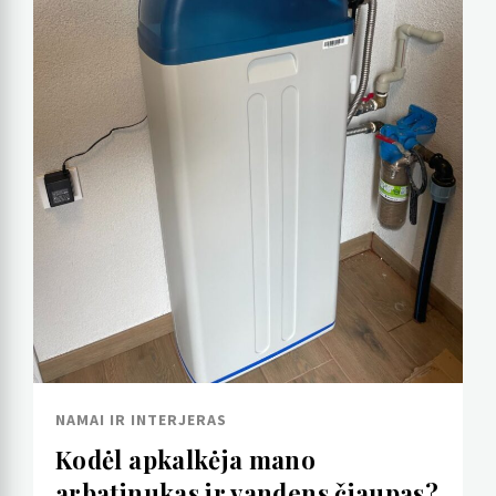
NAMAI IR INTERJERAS
Kodėl apkalkėja mano
arbatinukas ir vandens čiaupas?