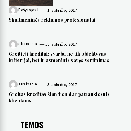
Rašytojas.lt
1 lapkričio, 2017
Skaitmeninės reklamos profesionalai
straipsniai
19 lapkričio, 2017
Greitieji kreditai: svarbu ne tik objektyvūs
kriterijai, bet ir asmeninis savęs vertinimas
straipsniai
15 lapkričio, 2017
Greitas kreditas šiandien dar patrauklesnis
klientams
TEMOS