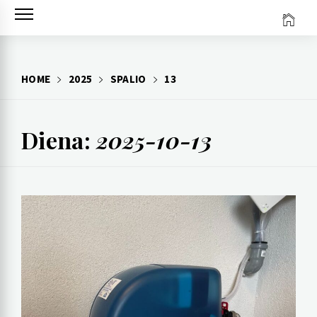
Skip
to
content
HOME
2025
SPALIO
13
Diena:
2025-10-13