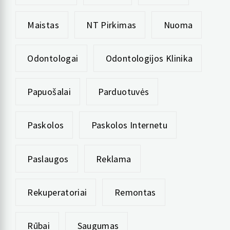
Maistas
NT Pirkimas
Nuoma
Odontologai
Odontologijos Klinika
Papuošalai
Parduotuvės
Paskolos
Paskolos Internetu
Paslaugos
Reklama
Rekuperatoriai
Remontas
Rūbai
Saugumas