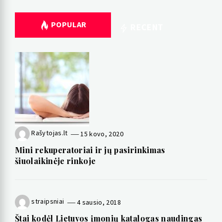
POPULAR
RECENT
Rašytojas.lt
15 kovo, 2020
Mini rekuperatoriai ir jų pasirinkimas
šiuolaikinėje rinkoje
straipsniai
4 sausio, 2018
Štai kodėl Lietuvos įmonių katalogas naudingas