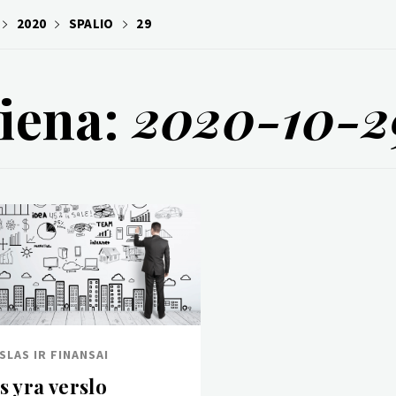
2020
SPALIO
29
iena:
2020-10-2
SLAS IR FINANSAI
s yra verslo