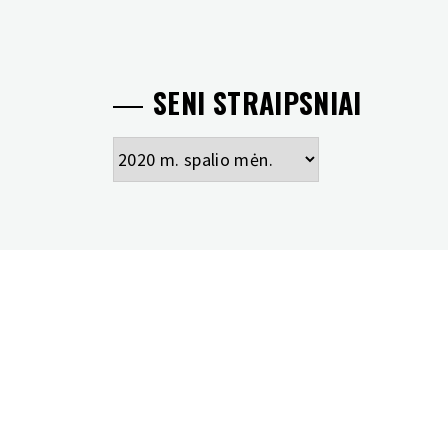
SENI STRAIPSNIAI
Seni
straipsniai