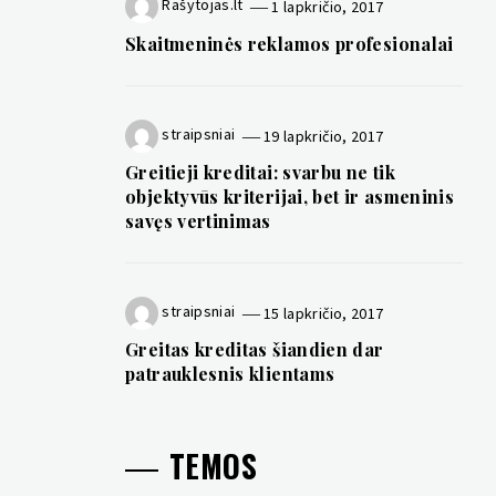
Rašytojas.lt
1 lapkričio, 2017
Skaitmeninės reklamos profesionalai
straipsniai
19 lapkričio, 2017
Greitieji kreditai: svarbu ne tik
objektyvūs kriterijai, bet ir asmeninis
savęs vertinimas
straipsniai
15 lapkričio, 2017
Greitas kreditas šiandien dar
patrauklesnis klientams
TEMOS