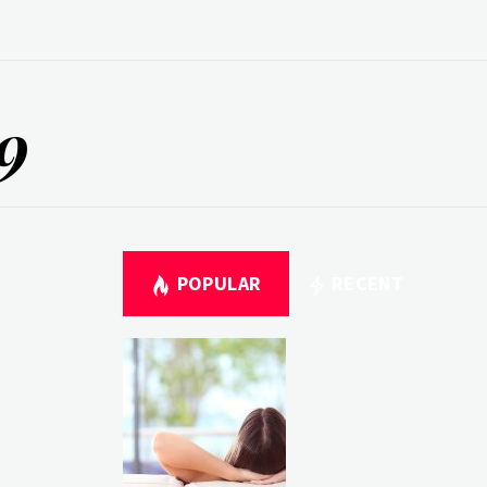
9
POPULAR
RECENT