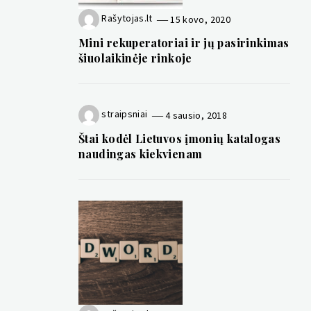
Rašytojas.lt
15 kovo, 2020
Mini rekuperatoriai ir jų pasirinkimas
šiuolaikinėje rinkoje
straipsniai
4 sausio, 2018
Štai kodėl Lietuvos įmonių katalogas
naudingas kiekvienam