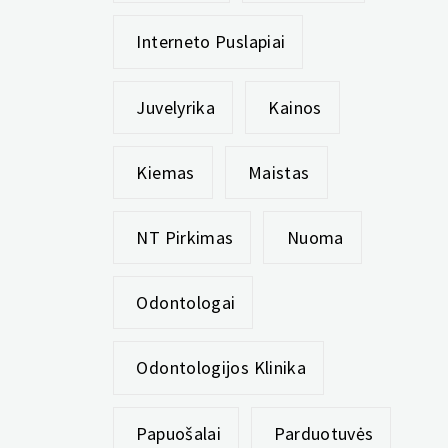
Interneto Puslapiai
Juvelyrika
Kainos
Kiemas
Maistas
NT Pirkimas
Nuoma
Odontologai
Odontologijos Klinika
Papuošalai
Parduotuvės