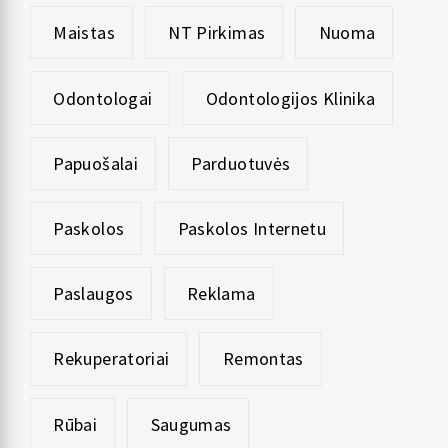
Maistas
NT Pirkimas
Nuoma
Odontologai
Odontologijos Klinika
Papuošalai
Parduotuvės
Paskolos
Paskolos Internetu
Paslaugos
Reklama
Rekuperatoriai
Remontas
Rūbai
Saugumas