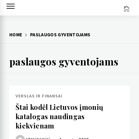
Skip
to
content
HOME
PASLAUGOS GYVENTOJAMS
paslaugos gyventojams
VERSLAS IR FINANSAI
Štai kodėl Lietuvos įmonių
katalogas naudingas
kiekvienam