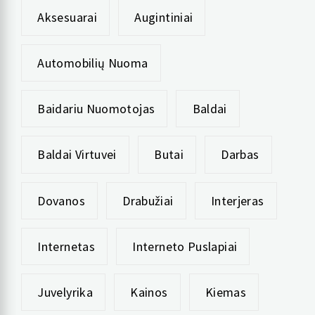
Aksesuarai
Augintiniai
Automobilių Nuoma
Baidariu Nuomotojas
Baldai
Baldai Virtuvei
Butai
Darbas
Dovanos
Drabužiai
Interjeras
Internetas
Interneto Puslapiai
Juvelyrika
Kainos
Kiemas